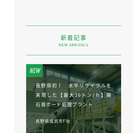
新着記事
NEW ARRIVALS
長野県初！ 水平リサイクルを
実現した【最大16トン/ｈ】廃
石膏ボード処理プラント
長野県塩尻市F社