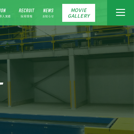
MOVIE
toggle
GALLERY
navigat
導入実績
採用情報
お知らせ
T