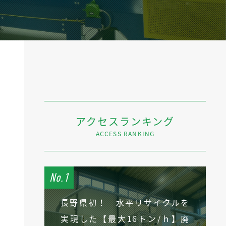
アクセスランキング
ACCESS RANKING
長野県初！ 水平リサイクルを
実現した【最大16トン/ｈ】廃