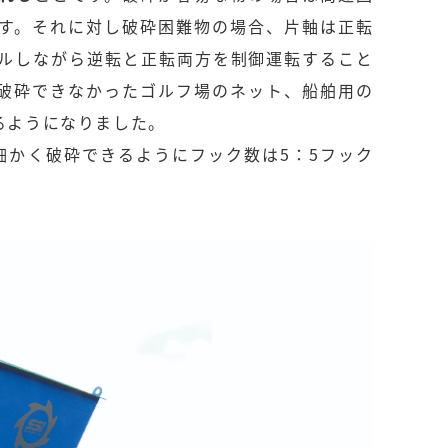
す。それに対し破砕困難物の場合、片軸は正転
ルしながら逆転と正転両方を制御運転すること
破砕できなかったゴルフ場のネット、船舶用の
るようになりました。
細かく破砕できるようにフック数は5：5フック