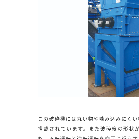
この破砕機には丸い物や噛み込みにくい
搭載されています。また破砕後の形状
も、正転運転と逆転運転を交互に行うオ