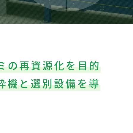
ミの再資源化を目的
砕機と選別設備を導