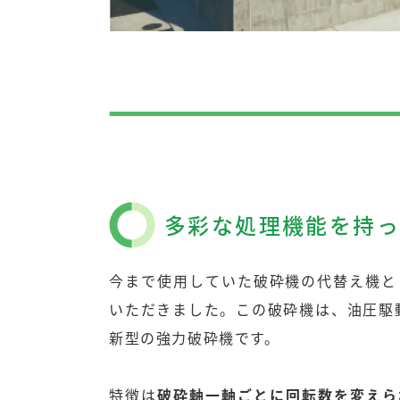
多彩な処理機能を持
今まで使用していた破砕機の代替え機とし
いただきました。この破砕機は、油圧駆動
新型の強力破砕機です。
特徴は
破砕軸一軸ごとに回転数を変えら