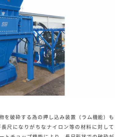
物を破砕する為の押し込み装置（ラム機能）も
が長尺になりがちなナイロン等の材料に対して
ートチョップ機能により、長尺形状での破砕が