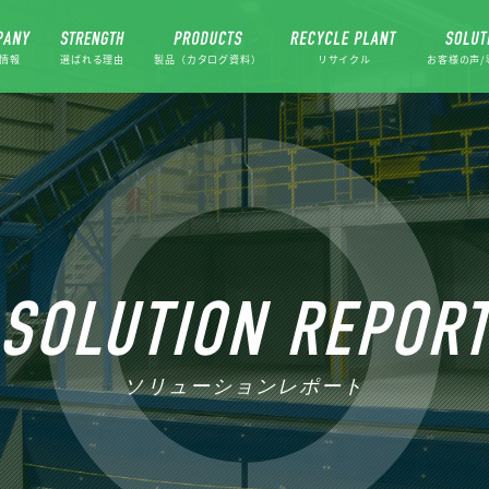
情報
選ばれる理由
製品（カタログ資料）
リサイクル
お客様の声/
SOLUTION REPOR
ソリューションレポート