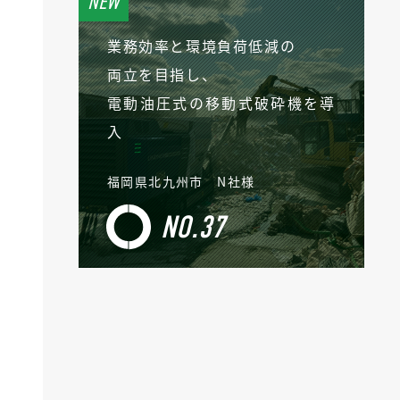
業務効率と環境負荷低減の
両立を目指し、
電動油圧式の移動式破砕機を導
入
福岡県北九州市 N社様
NO.37