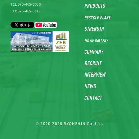
TEL 076-465-6050
FAX 076-465-6112
© 2020-2026 RYOHSHIN Co.,Ltd.