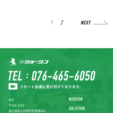
1
2
NEXT
リモート会議も受け付けております。
本社
〒939-2744
富山県富山市婦中町地角581