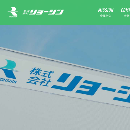
企業使命
会社