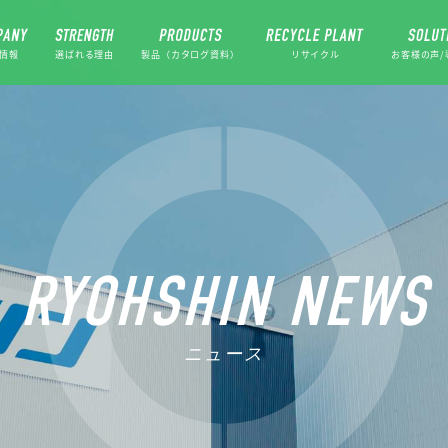
情報
選ばれる理由
製品（カタログ資料）
リサイクル
お客様の声/
RYOHSHIN NEWS
ニュース