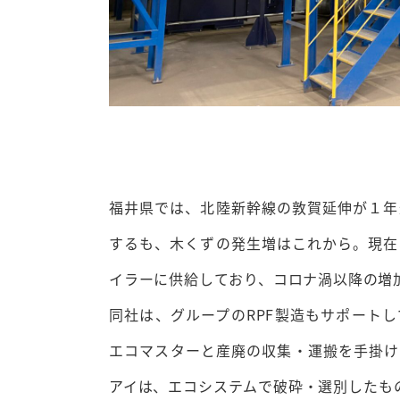
福井県では、北陸新幹線の敦賀延伸が１年
するも、木くずの発生増はこれから。現在
イラーに供給しており、コロナ渦以降の増
同社は、グループのRPF製造もサポート
エコマスターと産廃の収集・運搬を手掛け
アイは、エコシステムで破砕・選別したもの