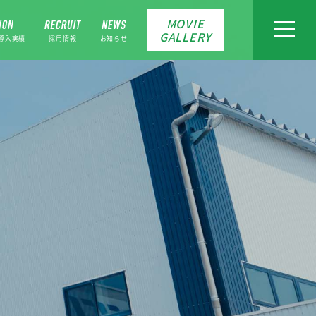
MOVIE
toggle
GALLERY
navigat
導入実績
採用情報
お知らせ