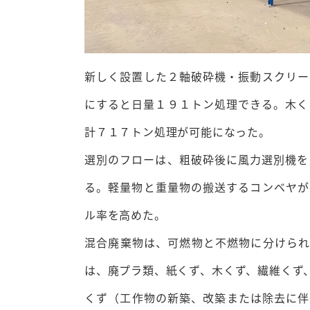
新しく設置した２軸破砕機・振動スクリー
にすると日量１９１トン処理できる。木く
計７１７トン処理が可能になった。
選別のフローは、粗破砕後に風力選別機を
る。軽量物と重量物の搬送するコンベヤが
ル率を高めた。
混合廃棄物は、可燃物と不燃物に分けられ
は、廃プラ類、紙くず、木くず、繊維くず
くず（工作物の新築、改築または除去に伴