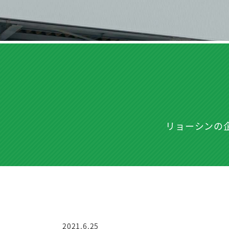
リョーシンの
2021.6.25