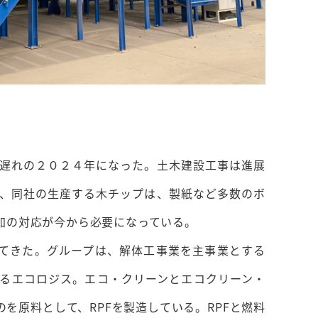
遅れの２０２４年になった。土木建設工事は進展
、同社の生産する木チップは、製紙など多数のボ
加の対応が今から必要になっている。
してきた。グループは、解体工事業を主事業とする
るエコロジス。エコ・クリーンとエコクリーン・
を原料として、RPFを製造している。RPFと燃料