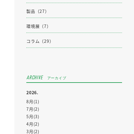
製品（27）
環境展（7）
コラム（29）
ARCHIVE
アーカイブ
2026.
8月(1)
7月(2)
5月(3)
4月(2)
3月(2)