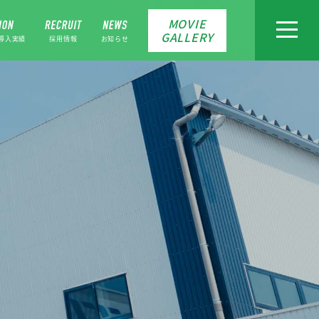
MOVIE
toggle
GALLERY
navigat
導入実績
採用情報
お知らせ