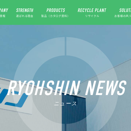
情報
選ばれる理由
製品（カタログ資料）
リサイクル
お客様の声/
RYOHSHIN NEWS
ニュース