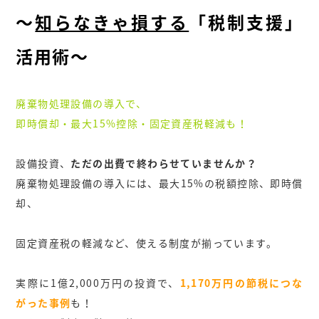
～
知らなきゃ損する
「税制支援」
活用術～
廃棄物処理設備の導入で、
即時償却・最大15%控除・固定資産税軽減も！
設備投資、
ただの出費で終わらせていませんか？
廃棄物処理設備の導入には、最大15%の税額控除、即時償
却、
固定資産税の軽減など、使える制度が揃っています。
実際に1億2,000万円の投資で、
1,170万円の節税につな
がった事例
も！