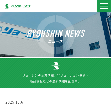
togg
navi
RYOHSHIN NEWS
ニュース
リョーシンの企業情報、ソリューション事例・
製品情報などの最新情報を配信中。
2025.10.6