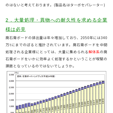
のはないと考えております。(製品名はターボセパレーター)
2．
大量処理・異物への耐久性を求める企業
様は必見
廃石膏ボードの排出量は年々増加しており、2050年には340
万tにまでのぼると推計されています。廃石膏ボードを中間
処理される企業様にとっては、大量に集められる
解体系
の廃
石膏ボードをいかに効率よく処理するかということが喫緊の
課題となっているのではないでしょうか。