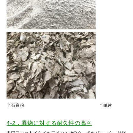
↑石膏粉 ↑紙片
4-2．異物に対する耐久性の高さ
米国スコットイクイップメント社のターボセパレーターは従