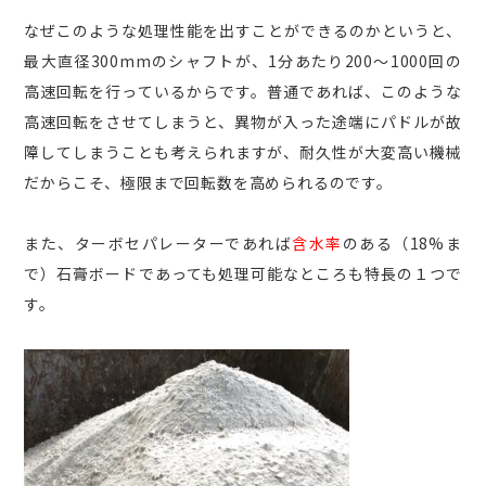
なぜこのような処理性能を出すことができるのかというと、
最大直径300mmのシャフトが、1分あたり200〜1000回の
高速回転を行っているからです。普通であれば、このような
高速回転をさせてしまうと、異物が入った途端にパドルが故
障してしまうことも考えられますが、耐久性が大変高い機械
だからこそ、極限まで回転数を高められるのです。
また、ターボセパレーターであれば
含水率
のある（18%ま
で）石膏ボードであっても処理可能なところも特長の１つで
す。