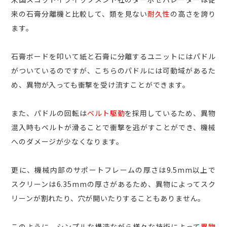
来の石膏分離機と比較して、類を見ない
耐久性
の高さを誇り
ます。
石膏ボードを叩いて紙と石膏に分離するユニットにはパドル
がついているのですが、こちらのパドルには可動域があるた
め、異物が入っても衝撃を受け流すことができます。
また、パドルの回転は
ベルト駆動
を採用しているため、異物
混入時もベルトが滑ることで衝撃を逃がすことができ、機械
へのダメージが少なくなります。
更に、機械内部のサポートフレームの厚さは9.5mm以上で
スクリーンは6.35mmの厚さがあるため、異物によってスク
リーンが割れたり、穴が開いたりすることもありません。
このように、シンプルな構造ながら様々な技術によって
異物