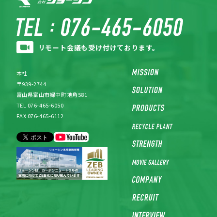
リモート会議も受け付けております。
本社
〒939-2744
富山県富山市婦中町地角581
TEL 076-465-6050
FAX 076-465-6112