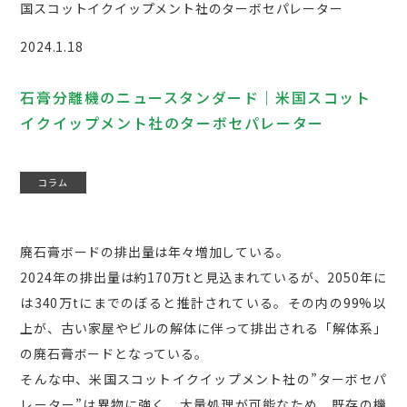
国スコットイクイップメント社のターボセパレーター
2024.1.18
石膏分離機のニュースタンダード｜米国スコット
イクイップメント社のターボセパレーター
コラム
廃石膏ボードの排出量は年々増加している。
2024年の排出量は約170万tと見込まれているが、2050年に
は340万tにまでのぼると推計されている。その内の99%以
上が、古い家屋やビルの解体に伴って排出される「解体系」
の廃石膏ボードとなっている。
そんな中、米国スコットイクイップメント社の”ターボセパ
レーター”は異物に強く、大量処理が可能なため、既存の機