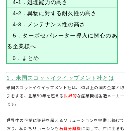
4-1．処理能力の高さ
4-2．異物に対する耐久性の高さ
4-3．メンテナンス性の高さ
5．ターボセパレーター導入に関心のあ
る企業様へ
6．まとめ
1．米国スコットイクイップメント社とは
米国スコットイクイップメント社は、80以上の国の企業と取
引をする、創業50年を超える
世界的
な産業機械製造メーカー
です。
世界中の企業に期待を超えるソリューションを提供し続けて
おり、私たちリョーシンも
石膏分離機
に関して、右に出るも