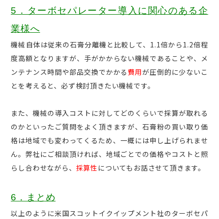
5．ターボセパレーター導入に関心のある企
業様へ
機械自体は従来の石膏分離機と比較して、1.1倍から1.2倍程
度高額となりますが、手がかからない機械であることや、メ
ンテナンス時間や部品交換でかかる
費用
が圧倒的に少ないこ
とを考えると、必ず検討頂きたい機械です。
また、機械の導入コストに対してどのくらいで採算が取れる
のかといったご質問をよく頂きますが、石膏粉の買い取り価
格は地域でも変わってくるため、一概には申し上げられませ
ん。弊社にご相談頂ければ、地域ごとでの価格やコストと照
らし合わせながら、
採算性
についてもお話させて頂きます。
6．まとめ
以上のように米国スコットイクイップメント社のターボセパ