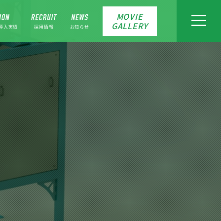
MOVIE
toggle
GALLERY
navigat
導入実績
採用情報
お知らせ