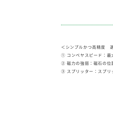
＜シンプルかつ高精度 
① コンベヤスピード：最
② 磁力の強弱：磁石の位
③ スプリッター：スプリ