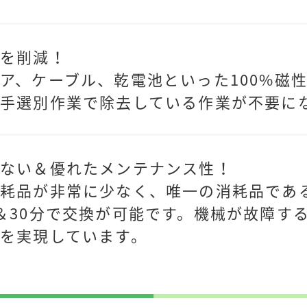
業を削減！
ア、ケーブル、乾電池といった100%磁
手選別作業で除去している作業が不要に
少ない＆優れたメンテナンス性！
消耗品が非常に少なく、唯一の消耗品であ
＆30分で交換が可能です。機械が故障す
を実現しています。