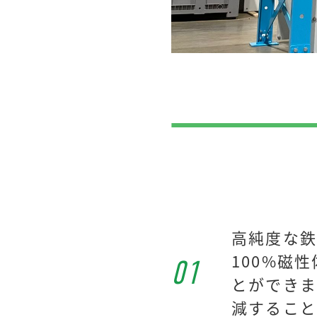
高純度な鉄
100%磁
01
とができま
減すること