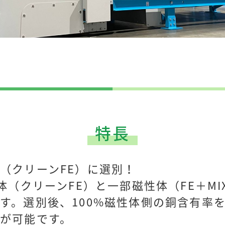
特長
（クリーンFE）に選別！
性体（クリーンFE）と一部磁性体（FE＋M
す。選別後、100%磁性体側の銅含有率を
が可能です。