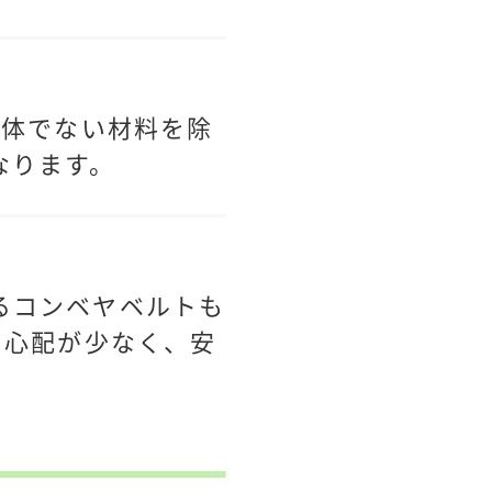
性体でない材料を除
なります。
るコンベヤベルトも
る心配が少なく、安