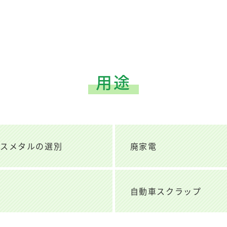
用途
クスメタルの選別
廃家電
自動車スクラップ