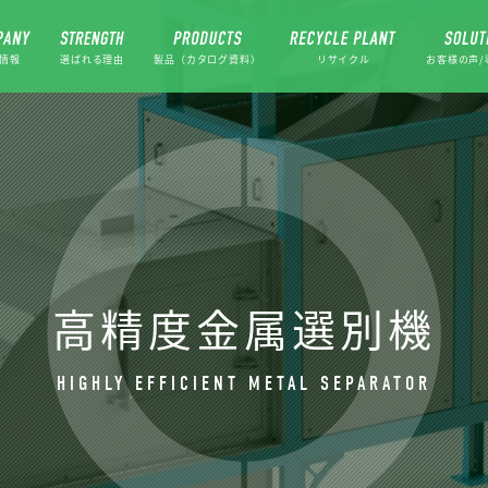
情報
選ばれる理由
製品（カタログ資料）
リサイクル
お客様の声/
高精度金属選別機
HIGHLY EFFICIENT METAL SEPARATOR