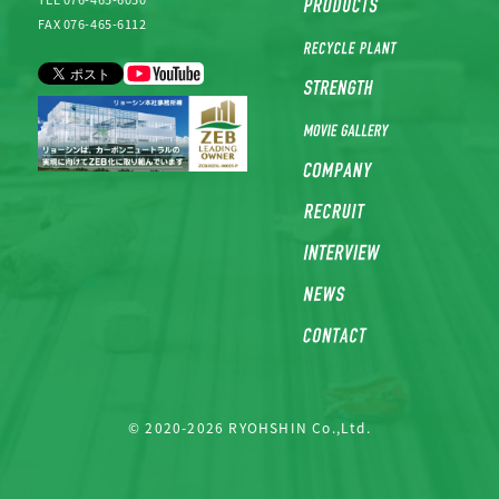
FAX 076-465-6112
© 2020-2026 RYOHSHIN Co.,Ltd.