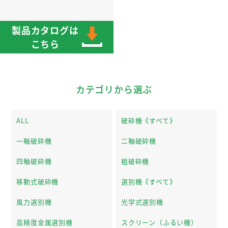
製品カタログは
こちら
カテゴリから選ぶ
ALL
破砕機《すべて》
一軸破砕機
二軸破砕機
四軸破砕機
粗破砕機
移動式破砕機
選別機《すべて》
風力選別機
光学式選別機
高精度金属選別機
スクリーン（ふるい機）