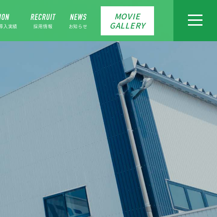
MOVIE
toggle
GALLERY
navigat
導入実績
採用情報
お知らせ