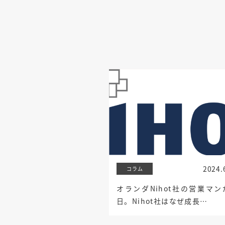
2024.
コラム
オランダNihot社の営業マン
日。Nihot社はなぜ成長…