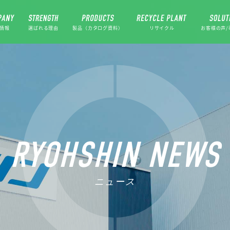
情報
選ばれる理由
製品（カタログ資料）
リサイクル
お客様の声/
RYOHSHIN NEWS
ニュース